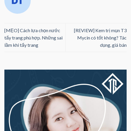
[MẸO] Cách lựa chọn nước
[REVIEW] Kem trị mụn T3
tẩy trang phù hợp. Những sai
Mycin có tốt không? Tác
lầm khi tẩy trang
dụng, giá bán