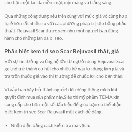
cho bạn một làn da mềm mại, mịn màng và trắng sáng.
Qua những công dụng nêu trên cùng với mức giá vô cùng hợp
lí, rẻ hơn rất nhiều so với các phương pháp trị sẹo bằng phẫu
thuật, Rejuvasil Scar được xem như một người bạn đồng
hành cho những làn da bị sẹo.
Phân biệt kem trị sẹo Scar Rejuvasil thật, giả
Với sự tin tưởng và ủng hộ lớn từ người dùng Rejuvasil Scar
gel, nó trở thành cơ hội cho nhiều kẻ xấu lợi dụng làm giả và
trà trộn thuốc giả vào thị trường để chuộc lợi cho bản thân.
Vì vậy bạn hãy trở thành người tiêu dùng thông minh khi
quyết định mua sản phẩm này.Siêu thị mỹ phẩm TEMA xin
cung cấp cho bạn một số dấu hiệu để giúp bạn có thể nhận
biết kem trị sẹo Scar Rejuvasil một cách dễ dàng.
Nhận diện bằng cách kiểm tra mã vạch: