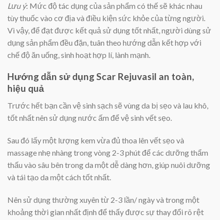
Lưu ý
: Mức độ tác dụng của sản phẩm có thế sẽ khác nhau
tùy thuốc vào cơ địa và điều kiện sức khỏe của từng người.
Vì vậy, để đạt được kết quả sử dụng tốt nhất, người dùng sử
dụng sản phẩm đều đặn, tuân theo hướng dẫn kết hợp với
chế độ ăn uống, sinh hoạt hợp lí, lành mạnh.
Hướng dẫn sử dụng Scar Rejuvasil an toàn,
hiệu quả
Trước hết bạn cần vệ sinh sạch sẽ vùng da bị sẹo và lau khô,
tốt nhất nên sử dụng nước ấm để vệ sinh vết sẹo.
Sau đó lấy một lượng kem vừa đủ thoa lên vết sẹo và
massage nhẹ nhàng trong vòng 2-3 phút để các dưỡng thẩm
thấu vào sâu bên trong da một dễ dàng hơn, giúp nuôi dưỡng
và tái tạo da một cách tốt nhất.
Nên sử dụng thường xuyên từ 2-3 lần/ ngày và trong một
khoảng thời gian nhất định để thấy được sự thay đổi rõ rệt