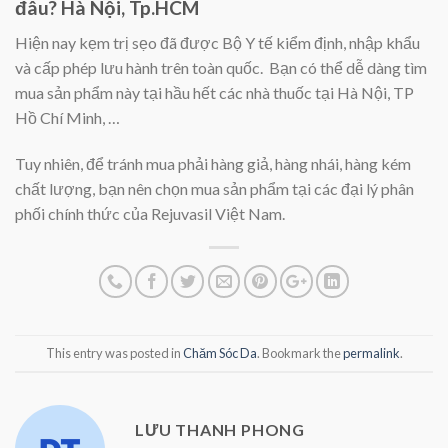
đâu? Hà Nội, Tp.HCM
Hiện nay kẹm trị sẹo đã được Bộ Y tế kiểm định, nhập khẩu
và cấp phép lưu hành trên toàn quốc. Bạn có thể dễ dàng tìm
mua sản phẩm này tại hầu hết các nhà thuốc tại Hà Nội, TP
Hồ Chí Minh, …
Tuy nhiên, để tránh mua phải hàng giả, hàng nhái, hàng kém
chất lượng, bạn nên chọn mua sản phẩm tại các đại lý phân
phối chính thức của Rejuvasil Việt Nam.
This entry was posted in
Chăm Sóc Da
. Bookmark the
permalink
.
LƯU THANH PHONG