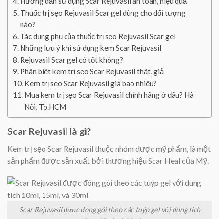
Hướng dẫn sử dụng Scar Rejuvasil an toàn, hiệu quả
Thuốc trị sẹo Rejuvasil Scar gel dùng cho đối tượng
nào?
Tác dụng phụ của thuốc trị sẹo Rejuvasil Scar gel
Những lưu ý khi sử dụng kem Scar Rejuvasil
Rejuvasil Scar gel có tốt không?
Phân biệt kem trị sẹo Scar Rejuvasil thật, giả
Kem trị sẹo Scar Rejuvasil giá bao nhiêu?
Mua kem trị sẹo Scar Rejuvasil chính hãng ở đâu? Hà
Nội, Tp.HCM
Scar Rejuvasil là gì?
Kem trị sẹo Scar Rejuvasil thuộc nhóm dược mỹ phẩm, là một
sản phẩm được sản xuất bởi thương hiệu Scar Heal của Mỹ.
Scar Rejuvasil được đóng gói theo các tuýp gel với dung tích