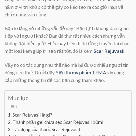
nằm ở vị trí khớp có thể gây co kéo tạo ra các giới hạn về
chức năng vận động.
Bạn lo lắng với những vấn đề này? Bạn tự ti không dám giao
tiếp với người khác? Bạn đã thử rất nhiều cách nhưng vẫn
không đạt hiệu quả? Hiện nay trên thị trường truyền tai nhau
một loại kem giúp trị sẹo rất tốt, đó là kem
Scar Rejuvasil
.
Vậy nó có tác dụng như thế nào mà lại được nhiều người tin
dùng đến thế? Dưới đây,
Siêu thị mỹ phẩm TEMA
xin cung
cấp những thông tin để các bạn cùng tham khảo.
Mục lục
Scar Rejuvasil là gì?
Thành phần gel chữa sẹo Scar Rejuvasil 10ml
Tác dụng của thuốc Scar Rejuvasil