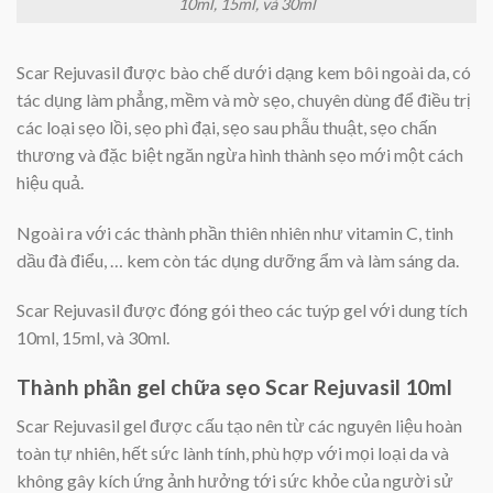
10ml, 15ml, và 30ml
Scar Rejuvasil được bào chế dưới dạng kem bôi ngoài da, có
tác dụng làm phẳng, mềm và mờ sẹo, chuyên dùng để điều trị
các loại sẹo lồi, sẹo phì đại, sẹo sau phẫu thuật, sẹo chấn
thương và đặc biệt ngăn ngừa hình thành sẹo mới một cách
hiệu quả.
Ngoài ra với các thành phần thiên nhiên như vitamin C, tinh
dầu đà điểu, … kem còn tác dụng dưỡng ẩm và làm sáng da.
Scar Rejuvasil được đóng gói theo các tuýp gel với dung tích
10ml, 15ml, và 30ml.
Thành phần gel chữa sẹo Scar Rejuvasil 10ml
Scar Rejuvasil gel được cấu tạo nên từ các nguyên liệu hoàn
toàn tự nhiên, hết sức lành tính, phù hợp với mọi loại da và
không gây kích ứng ảnh hưởng tới sức khỏe của người sử