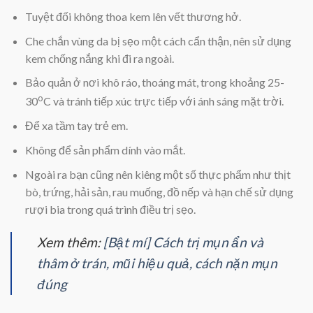
Tuyệt đối không thoa kem lên vết thương hở.
Che chắn vùng da bị sẹo một cách cẩn thận, nên sử dụng
kem chống nắng khi đi ra ngoài.
Bảo quản ở nơi khô ráo, thoáng mát, trong khoảng 25-
o
30
C và tránh tiếp xúc trực tiếp với ánh sáng mặt trời.
Để xa tầm tay trẻ em.
Không để sản phẩm dính vào mắt.
Ngoài ra bạn cũng nên kiêng một số thực phẩm như thịt
bò, trứng, hải sản, rau muống, đồ nếp và hạn chế sử dụng
rượi bia trong quá trình điều trị sẹo.
Xem thêm:
[Bật mí] Cách trị mụn ẩn và
thâm ở trán, mũi hiệu quả, cách nặn mụn
đúng