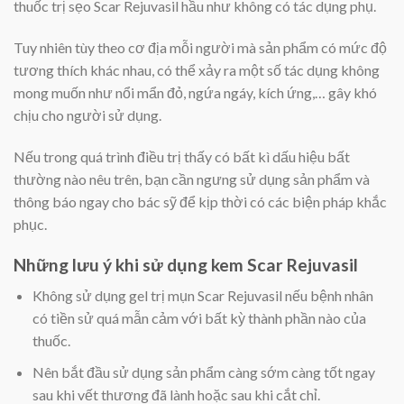
thuốc trị sẹo Scar Rejuvasil hầu như không có tác dụng phụ.
Tuy nhiên tùy theo cơ địa mỗi người mà sản phẩm có mức độ
tương thích khác nhau, có thể xảy ra một số tác dụng không
mong muốn như nổi mẩn đỏ, ngứa ngáy, kích ứng,… gây khó
chịu cho người sử dụng.
Nếu trong quá trình điều trị thấy có bất kì dấu hiệu bất
thường nào nêu trên, bạn cần ngưng sử dụng sản phẩm và
thông báo ngay cho bác sỹ để kịp thời có các biện pháp khắc
phục.
Những lưu ý khi sử dụng kem Scar Rejuvasil
Không sử dụng gel trị mụn Scar Rejuvasil nếu bệnh nhân
có tiền sử quá mẫn cảm với bất kỳ thành phần nào của
thuốc.
Nên bắt đầu sử dụng sản phẩm càng sớm càng tốt ngay
sau khi vết thương đã lành hoặc sau khi cắt chỉ.