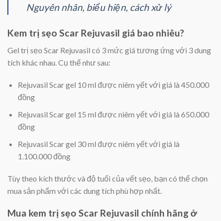
Nguyên nhân, biểu hiện, cách xử lý
Kem trị sẹo Scar Rejuvasil giá bao nhiêu?
Gel trị sẹo Scar Rejuvasil có 3 mức giá tương ứng với 3 dung
tích khác nhau. Cụ thể như sau:
Rejuvasil Scar gel 10 ml được niêm yết với giá là 450.000
đồng
Rejuvasil Scar gel 15 ml được niêm yết với giá là 650.000
đồng
Rejuvasil Scar gel 30 ml được niêm yết với giá là
1.100.000 đồng
Tùy theo kích thước và độ tuổi của vết sẹo, bạn có thể chọn
mua sản phẩm với các dung tích phù hợp nhất.
Mua kem trị sẹo Scar Rejuvasil chính hãng ở