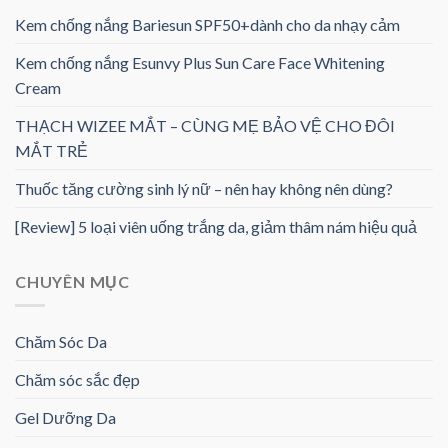
Kem chống nắng Bariesun SPF50+dành cho da nhạy cảm
Kem chống nắng Esunvy Plus Sun Care Face Whitening
Cream
THẠCH WIZEE MẮT – CÙNG MẸ BẢO VỆ CHO ĐÔI
MẮT TRẺ
Thuốc tăng cường sinh lý nữ – nên hay không nên dùng?
[Review] 5 loại viên uống trắng da, giảm thâm nám hiệu quả
CHUYÊN MỤC
Chăm Sóc Da
Chăm sóc sắc đẹp
Gel Dưỡng Da