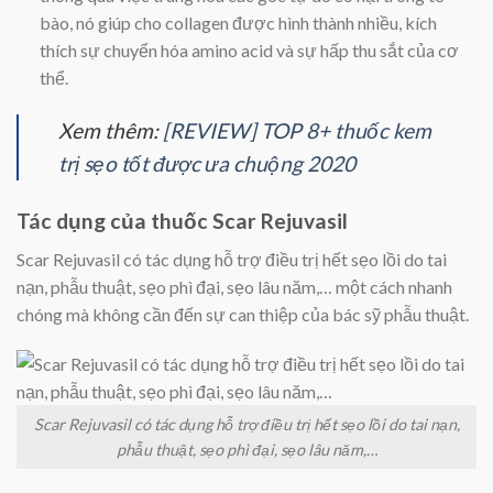
bào, nó giúp cho collagen được hình thành nhiều, kích
thích sự chuyển hóa amino acid và sự hấp thu sắt của cơ
thể.
Xem thêm:
[REVIEW] TOP 8+ thuốc kem
trị sẹo tốt được ưa chuộng 2020
Tác dụng của thuốc Scar Rejuvasil
Scar Rejuvasil có tác dụng hỗ trợ điều trị hết sẹo lồi do tai
nạn, phẫu thuật, sẹo phì đại, sẹo lâu năm,… một cách nhanh
chóng mà không cần đến sự can thiệp của bác sỹ phẫu thuật.
Scar Rejuvasil có tác dụng hỗ trợ điều trị hết sẹo lồi do tai nạn,
phẫu thuật, sẹo phì đại, sẹo lâu năm,…