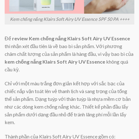
Kem chống nắng Klairs Soft Airy UV Essence SPF 50 PA ++++
Để
review Kem chống nắng Klairs Soft Airy UV Essence
thì nhận xét đầu tiên là về bao bì sản phẩm. Với phương
châm chất lượng của sản phẩm là hàng đầu, vì vậy bao bì của
kem chống nắng Klairs Soft Airy UV Essence
không quá
cầu kỳ.
Chỉ với một màu trắng đơn giản kết hợp với sắc bạc của
chiếc nắp vặn toát lên vẻ thanh lịch và sang trọng của tổng
thể sản phẩm. Dạng tuýp với thân tuýp là nhựa mềm cơ bản
như các dòng kem chống nắng khác. Thiết kế phần đầu lấy
sản phẩm dưới dạng đầu nhỏ để tránh lãng phí mỗi lần lấy
kem.
Thành phần của Klairs Soft Airy UV Essence gồm có: