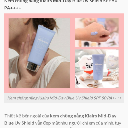
Kem chống nắng Klairs Mid-Day Blue Uv Shield SPF 50
PA++++
Kem chống nắng Klairs Mid-Day Blue Uv Shield SPF 50 PA++++
Thiết kế bên ngoài của
kem chống nắng Klairs Mid-Day
Blue Uv Shield
vẫn đẹp mắt như người chị em của mình, tuy