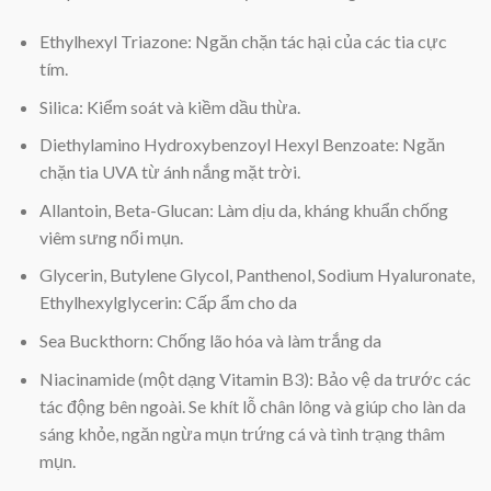
Ethylhexyl Triazone: Ngăn chặn tác hại của các tia cực
tím.
Silica: Kiểm soát và kiềm dầu thừa.
Diethylamino Hydroxybenzoyl Hexyl Benzoate: Ngăn
chặn tia UVA từ ánh nắng mặt trời.
Allantoin, Beta-Glucan: Làm dịu da, kháng khuẩn chống
viêm sưng nổi mụn.
Glycerin, Butylene Glycol, Panthenol, Sodium Hyaluronate,
Ethylhexylglycerin: Cấp ẩm cho da
Sea Buckthorn: Chống lão hóa và làm trắng da
Niacinamide (một dạng Vitamin B3): Bảo vệ da trước các
tác động bên ngoài. Se khít lỗ chân lông và giúp cho làn da
sáng khỏe, ngăn ngừa mụn trứng cá và tình trạng thâm
mụn.