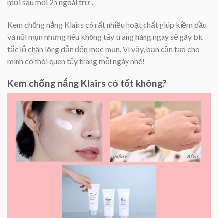
mới sau mỗi 2h ngoài trời.
Kem chống nắng Klairs có rất nhiều hoạt chất giúp kiềm dầu
và nổi mụn nhưng nếu không tẩy trang hàng ngày sẽ gây bít
tắc lỗ chân lông dẫn đến mọc mụn. Vì vậy, bạn cần tạo cho
mình có thói quen tẩy trang mỗi ngày nhé!
Kem chống nắng Klairs có tốt không?