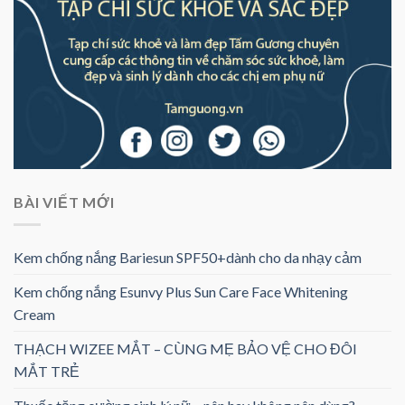
BÀI VIẾT MỚI
Kem chống nắng Bariesun SPF50+dành cho da nhạy cảm
Kem chống nắng Esunvy Plus Sun Care Face Whitening
Cream
THẠCH WIZEE MẮT – CÙNG MẸ BẢO VỆ CHO ĐÔI
MẮT TRẺ