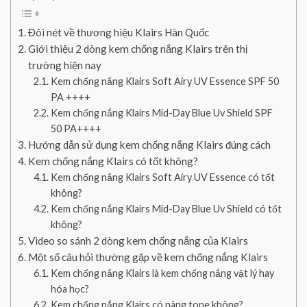
Đôi nét về thương hiệu Klairs Hàn Quốc
Giới thiệu 2 dòng kem chống nắng Klairs trên thị
trường hiện nay
Kem chống nắng Klairs Soft Airy UV Essence SPF 50
PA ++++
Kem chống nắng Klairs Mid-Day Blue Uv Shield SPF
50 PA++++
Hướng dẫn sử dụng kem chống nắng Klairs đúng cách
Kem chống nắng Klairs có tốt không?
Kem chống nắng Klairs Soft Airy UV Essence có tốt
không?
Kem chống nắng Klairs Mid-Day Blue Uv Shield có tốt
không?
Video so sánh 2 dòng kem chống nắng của Klairs
Một số câu hỏi thường gặp về kem chống nắng Klairs
Kem chống nắng Klairs là kem chống nắng vật lý hay
hóa học?
Kem chống nắng Klairs có nâng tone không?