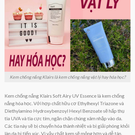
Kem chống nắng Klairs là kem chống nắng vật lý hay hóa học?
Kem chống nắng Klairs Soft Airy UV Essence là kem chống
nắng hóa học. Với hợp chất hữu cơ Ethylhexyl Triazone và
Diethylamino Hydroxybenzoyl Hexyl Benzoate sẽ hấp thụ
tia UVA và tia cực tím, ngăn chặn chúng xâm nhập vào da.
Các tia này sẽ bị chuyển hóa thành nhiệt và bị giải phóng khỏi
làn da bị tiếp xúc. Vì vậy chất kem sẽ mỏng hơn và dễ tán.