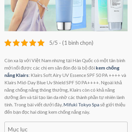
5/5 - (1 bình chọn)
Còn xa lạ với Việt Nam nhưng tại Hàn Quốc có một tân binh
mới nổi được các chị em săn đón đó là bộ đôi
kem chống
nắng Klairs
: Klairs Soft Airy UV Essence SPF 50 PA ++++ và
Klairs Mid-Day Blue Uv Shield SPF 50 PA++++. Ngoài khả
năng chống nắng thông thường, Klairs còn có khả năng
dưỡng ẩm và tái tạo làn da nhờ các thành phần tự nhiên lành
tính. Trong bài viết dưới đây,
Mifuki Tokyo Spa
sẽ giới thiệu
đến bạn đọc hai dòng kem chống nắng này.
Mục lục