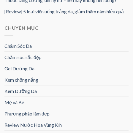
Thuốc tăng cường sinh lý nữ – nên hay không nên dùng?
[Review] 5 loại viên uống trắng da, giảm thâm nám hiệu quả
CHUYÊN MỤC
Chăm Sóc Da
Chăm sóc sắc đẹp
Gel Dưỡng Da
Kem chống nắng
Kem Dưỡng Da
Mẹ và Bé
Phương pháp làm đẹp
Review Nước Hoa Vùng Kín