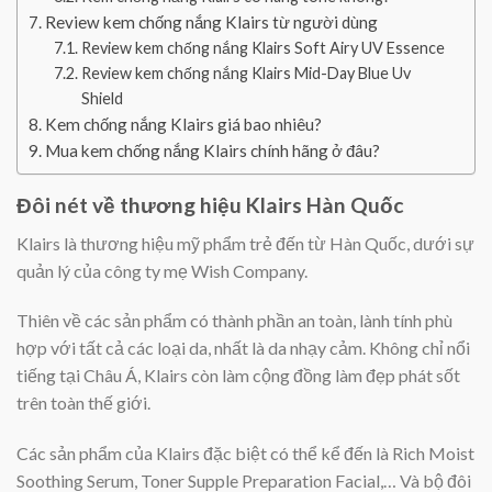
Review kem chống nắng Klairs từ người dùng
Review kem chống nắng Klairs Soft Airy UV Essence
Review kem chống nắng Klairs Mid-Day Blue Uv
Shield
Kem chống nắng Klairs giá bao nhiêu?
Mua kem chống nắng Klairs chính hãng ở đâu?
Đôi nét về thương hiệu Klairs Hàn Quốc
Klairs là thương hiệu mỹ phẩm trẻ đến từ Hàn Quốc, dưới sự
quản lý của công ty mẹ Wish Company.
Thiên về các sản phẩm có thành phần an toàn, lành tính phù
hợp với tất cả các loại da, nhất là da nhạy cảm. Không chỉ nổi
tiếng tại Châu Á, Klairs còn làm cộng đồng làm đẹp phát sốt
trên toàn thế giới.
Các sản phẩm của Klairs đặc biệt có thể kể đến là Rich Moist
Soothing Serum, Toner Supple Preparation Facial,… Và bộ đôi