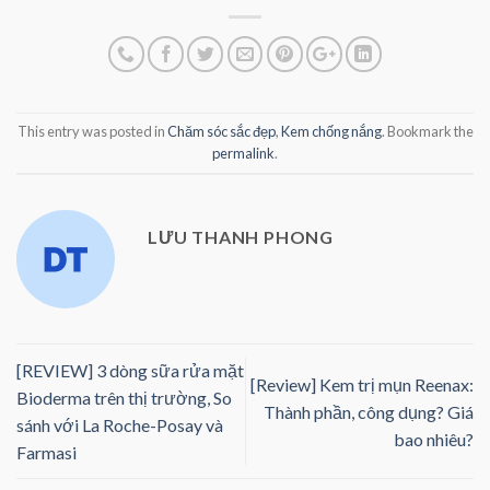
This entry was posted in
Chăm sóc sắc đẹp
,
Kem chống nắng
. Bookmark the
permalink
.
LƯU THANH PHONG
[REVIEW] 3 dòng sữa rửa mặt
[Review] Kem trị mụn Reenax:
Bioderma trên thị trường, So
Thành phần, công dụng? Giá
sánh với La Roche-Posay và
bao nhiêu?
Farmasi