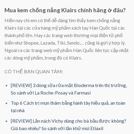
Mua kem chống nắng Klairs chính hãng ở đâu?
Hiện nay chị em có thể dễ dàng tìm thấy kem chống nắng
Klairs tại các cửa hàng mỹ phẩm xách tay Hàn Quốc tại các
thành phố lớn. Hay các trang web thương mại điện tử phổ
biến như Shopee, Lazada, Tiki, Sendo,… cũng là gợi ý hợp lý.
Ngoài ra các trang web mỹ phẩm Hàn Quốc liên tục cập nhật
các dòng mỹ phẩm, trong đó có Klairs.
CÓ THỂ BẠN QUAN TÂM:
[REVIEW] 3 dòng sữa rửa mặt Bioderma trên thị trường,
So sánh với La Roche-Posay và Farmasi
Top 6 Cách trị mụn thâm bằng hành tây hiệu quả, an toàn
tại nhà
[REVIEW] Lăn nách Vichy dùng cho bà bầu được không?
Giá bao nhiêu? So sánh với lăn khử mùi Etiaxil