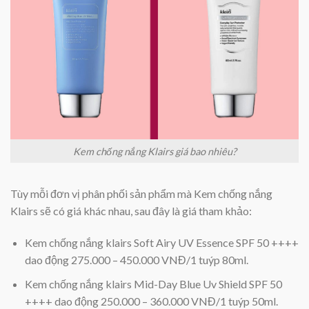
Kem chống nắng Klairs giá bao nhiêu?
Tùy mỗi đơn vị phân phối sản phẩm mà Kem chống nắng
Klairs sẽ có giá khác nhau, sau đây là giá tham khảo:
Kem chống nắng klairs Soft Airy UV Essence SPF 50 ++++
dao động 275.000 – 450.000 VNĐ/1 tuýp 80ml.
Kem chống nắng klairs Mid-Day Blue Uv Shield SPF 50
++++ dao động 250.000 – 360.000 VNĐ/1 tuýp 50ml.