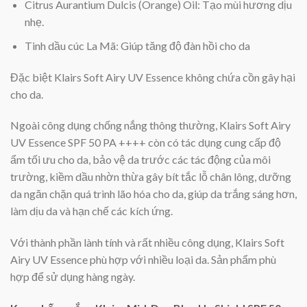
Citrus Aurantium Dulcis (Orange) Oil: Tạo mùi hương dịu
nhẹ.
Tinh dầu cúc La Mã: Giúp tăng độ đàn hồi cho da
Đặc biệt Klairs Soft Airy UV Essence không chứa cồn gây hại
cho da.
Ngoài công dụng chống nắng thông thường, Klairs Soft Airy
UV Essence SPF 50 PA ++++ còn có tác dụng cung cấp độ
ẩm tối ưu cho da, bảo vệ da trước các tác động của môi
trường, kiềm dầu nhờn thừa gây bít tắc lỗ chân lông, dưỡng
da ngăn chặn quá trình lão hóa cho da, giúp da trắng sáng hơn,
làm dịu da và hạn chế các kích ứng.
Với thành phần lành tính và rất nhiều công dụng, Klairs Soft
Airy UV Essence phù hợp với nhiều loại da. Sản phẩm phù
hợp để sử dụng hàng ngày.