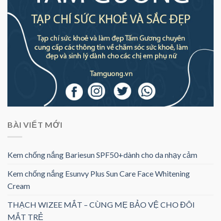
BÀI VIẾT MỚI
Kem chống nắng Bariesun SPF50+dành cho da nhạy cảm
Kem chống nắng Esunvy Plus Sun Care Face Whitening
Cream
THẠCH WIZEE MẮT – CÙNG MẸ BẢO VỆ CHO ĐÔI
MẮT TRẺ