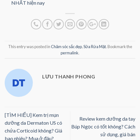
NHẤT hiện nay
This entry was posted in
Chăm sóc sắc đẹp
,
Sữa Rửa Mặt
. Bookmark the
permalink
.
LƯU THANH PHONG
[TÌM HIỂU] Kem trị mụn
Review kem dưỡng da tay
dưỡng da Dermaton US có
Búp Ngọc có tốt không? Cách
chứa Corticoid không? Giá
sử dụng, giá bán
bao nhiêu? Mua ở đâu?