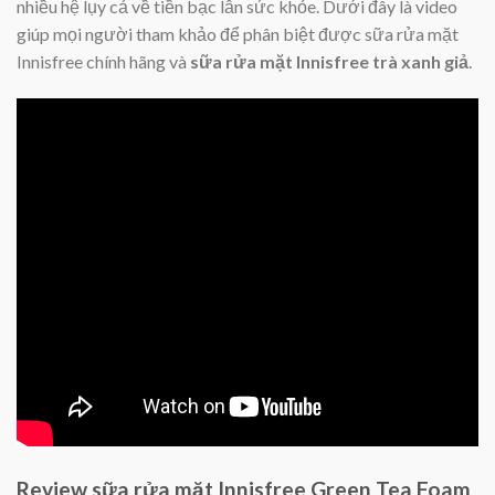
nhiều hệ lụy cả về tiền bạc lẫn sức khỏe. Dưới đây là video
giúp mọi người tham khảo để phân biệt được sữa rửa mặt
Innisfree chính hãng và
sữa rửa mặt Innisfree trà xanh giả
.
Review sữa rửa mặt Innisfree Green Tea Foam