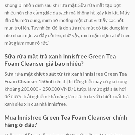
không bị nhờn dính sau khi rửa mặt. Sữa rửa mặt tạo bọt
nhiều nên cho cảm giác da sạch mà không hề gây kin kít. Mấy
lần đầu mới dùng, mình hơi hoảng một chút vì thấy các nốt
mụn trồi lên. Tuy nhiên, đó là do sữa rửa mặt có tác dụng làm
nhô nhân mụn và đẩy cồi lên, nhờ vậy, mình nặn mụn ra hết nên
mặt giảm mụn rõ rệt.”
Sữa rửa mặt trà xanh Innisfree Green Tea
Foam Cleanser giá bao nhiêu?
Sữa rửa mặt chiết xuất từ trà xanh Innisfree Green Tea
Foam Cleanser 150ml
trên thị trường hiện nay có giá trong
khoảng 200.000 – 250.000 VNĐ/1 tuýp, là mức giá siêu hời
để được trải nghiệm khả năng làm sạch da với chiết xuất trà
xanh siêu xịn của nhà Innisfree.
Mua Innisfree Green Tea Foam Cleanser chính
hãng ở đâu?