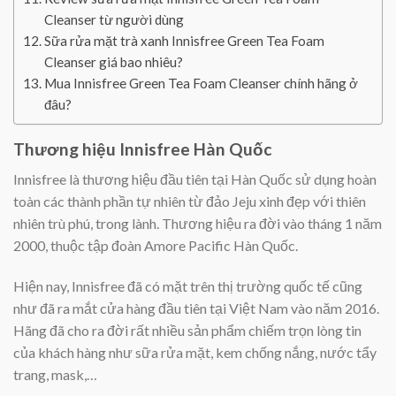
Cleanser từ người dùng
Sữa rửa mặt trà xanh Innisfree Green Tea Foam
Cleanser giá bao nhiêu?
Mua Innisfree Green Tea Foam Cleanser chính hãng ở
đâu?
Thương hiệu Innisfree Hàn Quốc
Innisfree là thương hiệu đầu tiên tại Hàn Quốc sử dụng hoàn
toàn các thành phần tự nhiên từ đảo Jeju xinh đẹp với thiên
nhiên trù phú, trong lành. Thương hiệu ra đời vào tháng 1 năm
2000, thuộc tập đoàn Amore Pacific Hàn Quốc.
Hiện nay, Innisfree đã có mặt trên thị trường quốc tế cũng
như đã ra mắt cửa hàng đầu tiên tại Việt Nam vào năm 2016.
Hãng đã cho ra đời rất nhiều sản phẩm chiếm trọn lòng tin
của khách hàng như sữa rửa mặt, kem chống nắng, nước tẩy
trang, mask,…