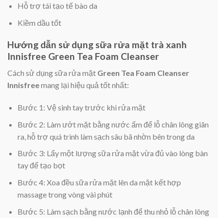
Hỗ trợ tái tạo tế bào da
Kiềm dầu tốt
Hướng dẫn sử dụng sữa rửa mặt trà xanh
Innisfree Green Tea Foam Cleanser
Cách sử dụng sữa rửa mặt
Green Tea Foam Cleanser
Innisfree
mang lại hiệu quả tốt nhất:
Bước 1: Vệ sinh tay trước khi rửa mặt
Bước 2: Làm ướt mặt bằng nước ấm để lỗ chân lông giãn
ra, hỗ trợ quá trình làm sạch sâu bã nhờn bên trong da
Bước 3: Lấy một lượng sữa rửa mặt vừa đủ vào lòng bàn
tay để tạo bọt
Bước 4: Xoa đều sữa rửa mặt lên da mặt kết hợp
massage trong vòng vài phút
Bước 5: Làm sạch bằng nước lạnh để thu nhỏ lỗ chân lông