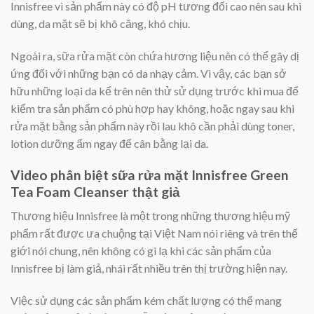
Innisfree vì sản phẩm này có độ pH tương đối cao nên sau khi
dùng, da mặt sẽ bị khô căng, khó chịu.
Ngoài ra, sữa rửa mặt còn chứa hương liệu nên có thể gây dị
ứng đối với những bạn có da nhạy cảm. Vì vậy, các bạn sở
hữu những loại da kể trên nên thử sử dụng trước khi mua để
kiểm tra sản phẩm có phù hợp hay không, hoặc ngay sau khi
rửa mặt bằng sản phẩm này rồi lau khô cần phải dùng toner,
lotion dưỡng ẩm ngay để cân bằng lại da.
Video phân biệt sữa rửa mặt Innisfree Green
Tea Foam Cleanser thật giả
Thương hiệu Innisfree là một trong những thương hiệu mỹ
phẩm rất được ưa chuộng tại Việt Nam nói riêng và trên thế
giới nói chung, nên không có gì lạ khi các sản phẩm của
Innisfree bị làm giả, nhái rất nhiều trên thị trường hiện nay.
Việc sử dụng các sản phẩm kém chất lượng có thể mang