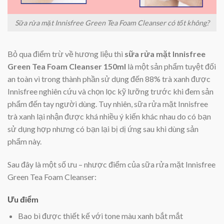
Sữa rửa mặt Innisfree Green Tea Foam Cleanser có tốt không?
Bỏ qua điểm trừ về hương liệu thì
sữa rửa mặt Innisfree
Green Tea Foam Cleanser 150ml
là một sản phẩm tuyệt đối
an toàn vì trong thành phần sử dụng đến 88% trà xanh được
Innisfree nghiên cứu và chọn lọc kỹ lưỡng trước khi đem sản
phẩm đến tay người dùng. Tuy nhiên, sữa rửa mặt Innisfree
trà xanh lại nhận được khá nhiều ý kiến khác nhau do có bạn
sử dụng hợp nhưng có bạn lại bị dị ứng sau khi dùng sản
phẩm này.
Sau đây là một số ưu – nhược điểm của sữa rửa mặt Innisfree
Green Tea Foam Cleanser:
Ưu điểm
Bao bì được thiết kế với tone màu xanh bắt mắt