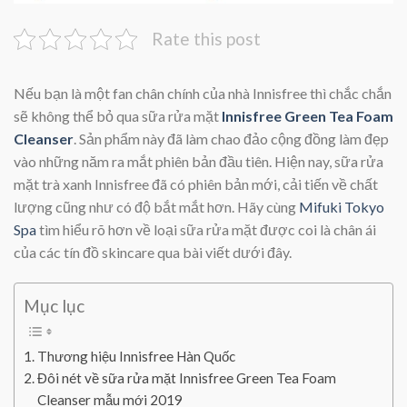
Rate this post
Nếu bạn là một fan chân chính của nhà Innisfree thì chắc chắn
sẽ không thể bỏ qua sữa rửa mặt
Innisfree Green Tea Foam
Cleanser
. Sản phẩm này đã làm chao đảo cộng đồng làm đẹp
vào những năm ra mắt phiên bản đầu tiên. Hiện nay, sữa rửa
mặt trà xanh Innisfree đã có phiên bản mới, cải tiến về chất
lượng cũng như có độ bắt mắt hơn. Hãy cùng
Mifuki Tokyo
Spa
tìm hiểu rõ hơn về loại sữa rửa mặt được coi là chân ái
của các tín đồ skincare qua bài viết dưới đây.
Mục lục
Thương hiệu Innisfree Hàn Quốc
Đôi nét về sữa rửa mặt Innisfree Green Tea Foam
Cleanser mẫu mới 2019