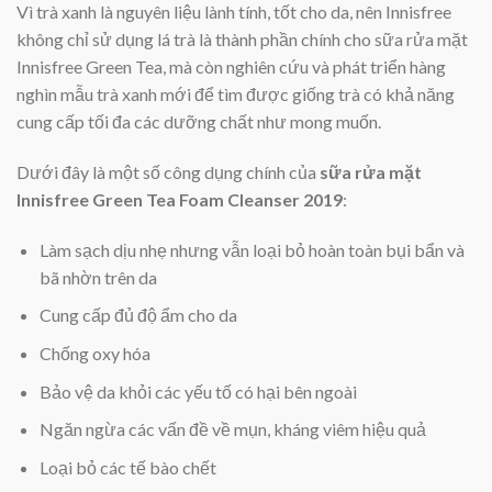
Vì trà xanh là nguyên liệu lành tính, tốt cho da, nên Innisfree
không chỉ sử dụng lá trà là thành phần chính cho sữa rửa mặt
Innisfree Green Tea, mà còn nghiên cứu và phát triển hàng
nghìn mẫu trà xanh mới để tìm được giống trà có khả năng
cung cấp tối đa các dưỡng chất như mong muốn.
Dưới đây là một số công dụng chính của
sữa rửa mặt
Innisfree Green Tea Foam Cleanser 2019
:
Làm sạch dịu nhẹ nhưng vẫn loại bỏ hoàn toàn bụi bẩn và
bã nhờn trên da
Cung cấp đủ độ ẩm cho da
Chống oxy hóa
Bảo vệ da khỏi các yếu tố có hại bên ngoài
Ngăn ngừa các vấn đề về mụn, kháng viêm hiệu quả
Loại bỏ các tế bào chết