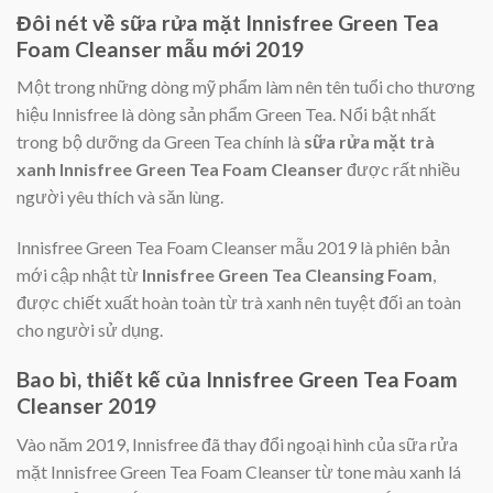
Đôi nét về sữa rửa mặt Innisfree Green Tea
Foam Cleanser mẫu mới 2019
Một trong những dòng mỹ phẩm làm nên tên tuổi cho thương
hiệu Innisfree là dòng sản phẩm Green Tea. Nổi bật nhất
trong bộ dưỡng da Green Tea chính là
sữa rửa mặt trà
xanh Innisfree Green Tea Foam Cleanser
được rất nhiều
người yêu thích và săn lùng.
Innisfree Green Tea Foam Cleanser mẫu 2019 là phiên bản
mới cập nhật từ
Innisfree Green Tea Cleansing Foam
,
được chiết xuất hoàn toàn từ trà xanh nên tuyệt đối an toàn
cho người sử dụng.
Bao bì, thiết kế của Innisfree Green Tea Foam
Cleanser 2019
Vào năm 2019, Innisfree đã thay đổi ngoại hình của sữa rửa
mặt Innisfree Green Tea Foam Cleanser từ tone màu xanh lá