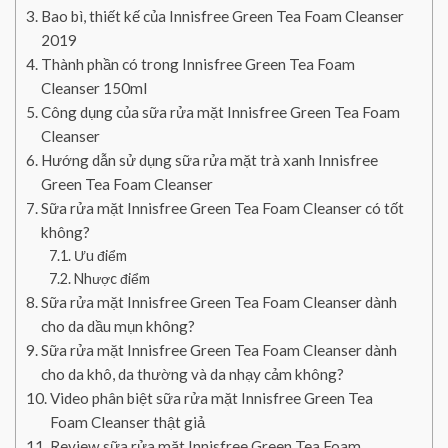
Bao bì, thiết kế của Innisfree Green Tea Foam Cleanser
2019
Thành phần có trong Innisfree Green Tea Foam
Cleanser 150ml
Công dụng của sữa rửa mặt Innisfree Green Tea Foam
Cleanser
Hướng dẫn sử dụng sữa rửa mặt trà xanh Innisfree
Green Tea Foam Cleanser
Sữa rửa mặt Innisfree Green Tea Foam Cleanser có tốt
không?
Ưu điểm
Nhược điểm
Sữa rửa mặt Innisfree Green Tea Foam Cleanser dành
cho da dầu mụn không?
Sữa rửa mặt Innisfree Green Tea Foam Cleanser dành
cho da khô, da thường và da nhạy cảm không?
Video phân biệt sữa rửa mặt Innisfree Green Tea
Foam Cleanser thật giả
Review sữa rửa mặt Innisfree Green Tea Foam