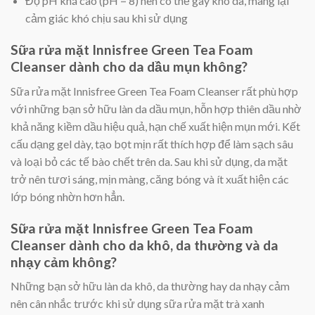
Độ pH khá cao (pH = 8) nên có thể gây khô da, mang lại
cảm giác khó chịu sau khi sử dụng
Sữa rửa mặt Innisfree Green Tea Foam
Cleanser dành cho da dầu mụn không?
Sữa rửa mặt Innisfree Green Tea Foam Cleanser rất phù hợp
với những bạn sở hữu làn da dầu mụn, hỗn hợp thiên dầu nhờ
khả năng kiềm dầu hiệu quả, hạn chế xuất hiện mụn mới. Kết
cấu dạng gel dày, tạo bọt mịn rất thích hợp để làm sạch sâu
và loại bỏ các tế bào chết trên da. Sau khi sử dụng, da mặt
trở nên tươi sáng, mịn màng, căng bóng và ít xuất hiện các
lớp bóng nhờn hơn hẳn.
Sữa rửa mặt Innisfree Green Tea Foam
Cleanser dành cho da khô, da thường và da
nhạy cảm không?
Những bạn sở hữu làn da khô, da thường hay da nhạy cảm
nên cân nhắc trước khi sử dụng sữa rửa mặt trà xanh