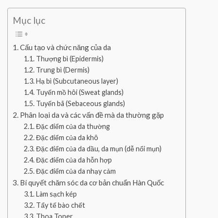
Mục lục
Cấu tạo và chức năng của da
Thượng bì (Epidermis)
Trung bì (Dermis)
Hạ bì (Subcutaneous layer)
Tuyến mồ hôi (Sweat glands)
Tuyến bã (Sebaceous glands)
Phân loại da và các vấn đề mà da thường gặp
Đặc điểm của da thường
Đặc điểm của da khô
Đặc điểm của da dầu, da mụn (dễ nổi mụn)
Đặc điểm của da hỗn hợp
Đặc điểm của da nhạy cảm
Bí quyết chăm sóc da cơ bản chuẩn Hàn Quốc
Làm sạch kép
Tẩy tế bào chết
Thoa Toner