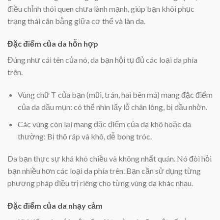
điều chỉnh thói quen chưa lành mạnh, giúp bạn khôi phục
trạng thái cân bằng giữa cơ thể và làn da.
Đặc điểm của da hỗn hợp
Đúng như cái tên của nó, da bạn hội tụ đủ các loại da phía
trên.
Vùng chữ T của bạn (mũi, trán, hai bên má) mang đặc điểm
của da dầu mụn: có thể nhìn lấy lỗ chân lông, bị dầu nhờn.
Các vùng còn lại mang đặc điểm của da khô hoặc da
thường: Bị thô ráp và khô, dễ bong tróc.
Da bạn thực sự khá khó chiều và không nhất quán. Nó đòi hỏi
bạn nhiều hơn các loại da phía trên. Bạn cần sử dụng từng
phương pháp điều trị riêng cho từng vùng da khác nhau.
Đặc điểm của da nhạy cảm