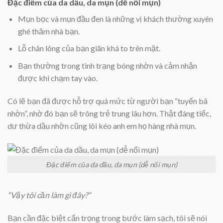
Đặc điểm của da dầu, da mụn (dễ nổi mụn)
Mụn bọc và mụn đầu đen là những vị khách thường xuyên
ghé thăm nhà bạn.
Lỗ chân lông của bạn giãn khá to trên mặt.
Bạn thường trong tình trạng bóng nhờn và cảm nhận
được khi chạm tay vào.
Có lẽ bạn đã được hỗ trợ quá mức từ người bạn “tuyến bã
nhờn”, nhờ đó bạn sẽ trông trẻ trung lâu hơn. Thật đáng tiếc,
dư thừa dầu nhờn cũng lôi kéo anh em họ hàng nhà mụn.
Đặc điểm của da dầu, da mụn (dễ nổi mụn)
“Vậy tôi cần làm gì đây?”
Bạn cần đặc biệt cẩn trọng trong bước làm sạch, tôi sẽ nói