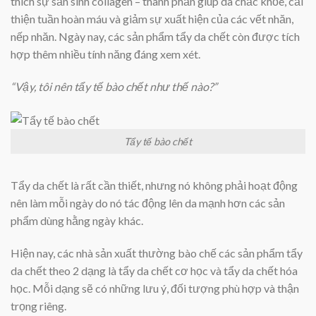
thích sự sản sinh collagen – thành phần giúp da chắc khỏe, cải
thiện tuần hoàn máu và giảm sự xuất hiện của các vết nhăn,
nếp nhăn. Ngày nay, các sản phẩm tẩy da chết còn được tích
hợp thêm nhiều tính năng đáng xem xét.
“Vậy, tôi nên tẩy tế bào chết như thế nào?”
Tẩy tế bào chết
Tẩy da chết là rất cần thiết, nhưng nó không phải hoạt động
nên làm mỗi ngày do nó tác động lên da mạnh hơn các sản
phẩm dùng hằng ngày khác.
Hiện nay, các nhà sản xuất thường bào chế các sản phẩm tẩy
da chết theo 2 dạng là tẩy da chết cơ học và tẩy da chết hóa
học. Mỗi dạng sẽ có những lưu ý, đối tượng phù hợp và thận
trọng riêng.