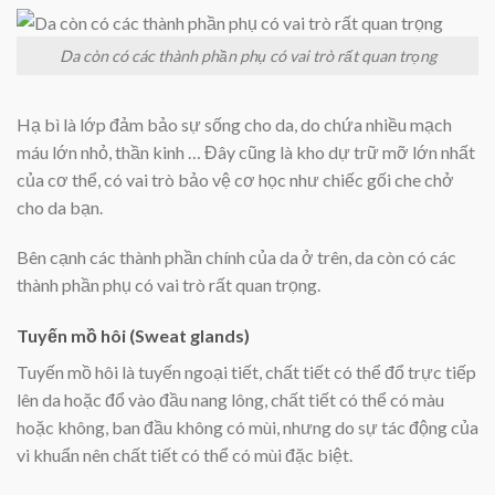
Da còn có các thành phần phụ có vai trò rất quan trọng
Hạ bì là lớp đảm bảo sự sống cho da, do chứa nhiều mạch
máu lớn nhỏ, thần kinh … Đây cũng là kho dự trữ mỡ lớn nhất
của cơ thể, có vai trò bảo vệ cơ học như chiếc gối che chở
cho da bạn.
Bên cạnh các thành phần chính của da ở trên, da còn có các
thành phần phụ có vai trò rất quan trọng.
Tuyến mồ hôi (Sweat glands)
Tuyến mồ hôi là tuyến ngoại tiết, chất tiết có thể đổ trực tiếp
lên da hoặc đổ vào đầu nang lông, chất tiết có thể có màu
hoặc không, ban đầu không có mùi, nhưng do sự tác động của
vi khuẩn nên chất tiết có thể có mùi đặc biệt.