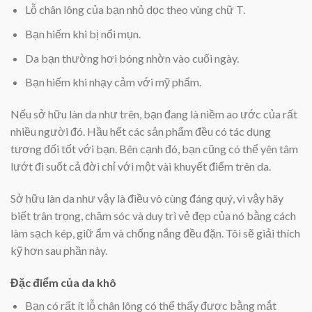
Lỗ chân lông của bạn nhỏ dọc theo vùng chữ T.
Bạn hiếm khi bị nổi mụn.
Da bạn thường hơi bóng nhờn vào cuối ngày.
Bạn hiếm khi nhạy cảm với mỹ phẩm.
Nếu sở hữu làn da như trên, bạn đang là niềm ao ước của rất
nhiều người đó. Hầu hết các sản phẩm đều có tác dụng
tương đối tốt với bạn. Bên cạnh đó, bạn cũng có thể yên tâm
lướt đi suốt cả đời chỉ với một vài khuyết điểm trên da.
Sở hữu làn da như vậy là điều vô cùng đáng quý, vì vậy hãy
biết trân trọng, chăm sóc và duy trì vẻ đẹp của nó bằng cách
làm sạch kép, giữ ẩm và chống nắng đều đặn. Tôi sẽ giải thích
kỹ hơn sau phần này.
Đặc điểm của da khô
Bạn có rất ít lỗ chân lông có thể thấy được bằng mắt