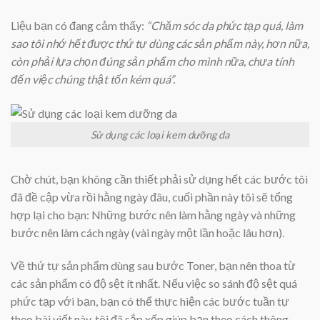
Liệu bạn có đang cảm thấy:
“Chăm sóc da phức tạp quá, làm
sao tôi nhớ hết được thứ tự dùng các sản phẩm này, hơn nữa,
còn phải lựa chọn đúng sản phẩm cho mình nữa, chưa tính
đến việc chúng thật tốn kém quá”.
Sử dụng các loại kem dưỡng da
Chờ chút, bạn không cần thiết phải sử dụng hết các bước tôi
đã đề cập vừa rồi hằng ngày đâu, cuối phần này tôi sẽ tổng
hợp lại cho bạn: Những bước nên làm hằng ngày và những
bước nên làm cách ngày (vài ngày một lần hoặc lâu hơn).
Về thứ tự sản phẩm dùng sau bước Toner, bạn nên thoa từ
các sản phẩm có độ sệt ít nhất. Nếu việc so sánh độ sệt quá
phức tạp với bạn, bạn có thể thực hiện các bước tuần tự
theo bài viết này, tôi đã sắp xếp giúp bạn theo cách thông