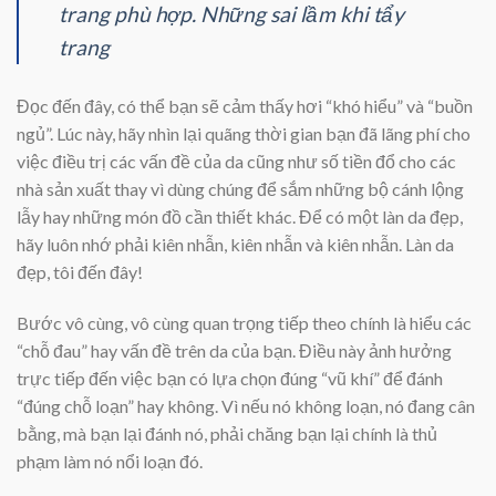
trang phù hợp. Những sai lầm khi tẩy
trang
Đọc đến đây, có thể bạn sẽ cảm thấy hơi “khó hiểu” và “buồn
ngủ”. Lúc này, hãy nhìn lại quãng thời gian bạn đã lãng phí cho
việc điều trị các vấn đề của da cũng như số tiền đổ cho các
nhà sản xuất thay vì dùng chúng để sắm những bộ cánh lộng
lẫy hay những món đồ cần thiết khác. Để có một làn da đẹp,
hãy luôn nhớ phải kiên nhẫn, kiên nhẫn và kiên nhẫn. Làn da
đẹp, tôi đến đây!
Bước vô cùng, vô cùng quan trọng tiếp theo chính là hiểu các
“chỗ đau” hay vấn đề trên da của bạn. Điều này ảnh hưởng
trực tiếp đến việc bạn có lựa chọn đúng “vũ khí” để đánh
“đúng chỗ loạn” hay không. Vì nếu nó không loạn, nó đang cân
bằng, mà bạn lại đánh nó, phải chăng bạn lại chính là thủ
phạm làm nó nổi loạn đó.