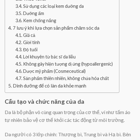
Sử dụng các loại kem dưỡng da
Dưỡng ẩm
Kem chống nắng
7 lưu ý khi lựa chọn sản phẩm chăm sóc da
Giá cả
Giới tính
Độ tuổi
Lời khuyên từ bác sĩ da liễu
Không gây hiện tượng dị ứng (hypoallergenic)
Dược mỹ phẩm (Cosmeceutical)
Sản phẩm thiên nhiên, không chứa hóa chất
Dinh dưỡng để có làn da khỏe mạnh
Cấu tạo và chức năng của da
Da là bộ phận vô cùng quan trọng của cơ thể, ví như tấm áo
tự nhiên bảo vệ cơ thể khỏi các tác động từ môi trường.
Da người có 3 lớp chính: Thượng bì, Trung bì và Hạ bì. Bên