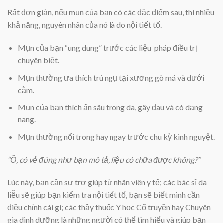
Rất đơn giản, nếu mụn của bạn có các đặc điểm sau, thì nhiều
khả năng, nguyên nhân của nó là do nội tiết tố.
Mụn của bạn “ung dung” trước các liệu pháp điều trị
chuyên biệt.
Mụn thường ưa thích trú ngụ tại xương gò má và dưới
cằm.
Mụn của bạn thích ẩn sâu trong da, gây đau và có dạng
nang.
Mụn thường nổi trong hay ngay trước chu kỳ kinh nguyệt.
“Ồ, có vẻ đúng như bạn mô tả, liệu có chữa được không?”
Lúc này, bạn cần sự trợ giúp từ nhân viên y tế; các bác sĩ da
liễu sẽ giúp bạn kiểm tra nội tiết tố, bạn sẽ biết mình cần
điều chỉnh cái gì; các thầy thuốc Y học Cổ truyền hay Chuyên
gia dinh dưỡng là những người có thể tìm hiểu và giúp bạn