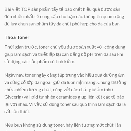
Bài viết TOP sản phẩm tẩy tế bào chết hiệu quả được săn
đón nhiều nhất sẽ cung cấp cho bạn các thông tin quan trọng
để lựa chọn sản phẩm tẩy da chết phù hợp cho da của bạn
Thoa Toner
Thời gian trước, toner chủ yếu được sản xuất với công dụng
giúp làm sạch và thiết lập lại cân bằng độ pH trên da sau khi
sử dụng các sản phẩm có tính kiềm.
Ngày nay, toner ngày càng tập trung vào hiệu quả dưỡng ẩm
và củng cố lớp da ngoài, giữ da luôn mịn màng. Chúng thường
chứa nhiều dưỡng chất, cùng với các chất giữ ẩm (như
Glycerin) và lipid tự nhiên ceramides giúp liên kết các tế bào
lại với nhau. Vì vậy, sử dụng toner sau quá trình làm sạch da là
rất cần thiết.
Nếu bạn không sử dụng toner, hãy liên tưởng một chút, làn