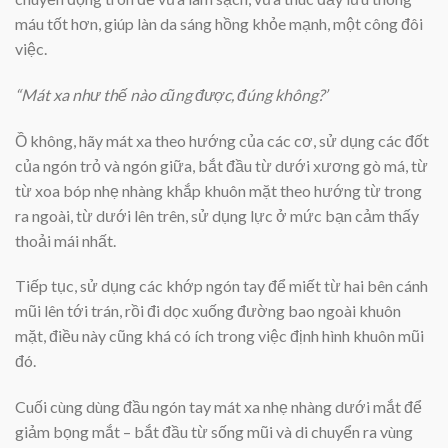
máu tốt hơn, giúp làn da sáng hồng khỏe mạnh, một công đôi
việc.
“Mát xa như thế nào cũng được, đúng không?’
Ồ không, hãy mát xa theo hướng của các cơ, sử dụng các đốt
của ngón trỏ và ngón giữa, bắt đầu từ dưới xương gò má, từ
từ xoa bóp nhẹ nhàng khắp khuôn mặt theo hướng từ trong
ra ngoài, từ dưới lên trên, sử dụng lực ở mức bạn cảm thấy
thoải mái nhất.
Tiếp tục, sử dụng các khớp ngón tay để miết từ hai bên cánh
mũi lên tới trán, rồi đi dọc xuống đường bao ngoài khuôn
mặt, điều này cũng khá có ích trong việc định hình khuôn mũi
đó.
Cuối cùng dùng đầu ngón tay mát xa nhẹ nhàng dưới mắt để
giảm bọng mắt – bắt đầu từ sống mũi và di chuyển ra vùng