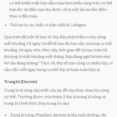
có thể khiến mặt bạn sẫm màu hơn nhiều vùng trên cơ thể
bạn đó. Và điều bạn thu được sẽ là một làn da lốm đốm
thay vì đều màu.
Thứ hai là các chất có bản chất là Collagen.
Quá trình để một tế bào từ lớp đáy phát triển ra lớp sừng
mất khoảng 14 ngày. Và để tế bào đó tạo vảy và bong ra mất
khoảng 14 ngày nữa. Như vậy, thời gian để tái tạo toàn bộ
thượng bì mất khoảng một tháng. Bạn đang nghĩ là hình như
hơi lâu đúng không? Thực tế, lớp tế bào sừng có nhiều lớp, vì
vậy việc mỗi ngày bong ra một lớp là hoàn toàn hợp lý.
Trung bì (Dermis)
Trung bì là vùng dày nhất của da, độ dày khác nhau tùy vùng
cơ thể. Thường được chia thành 2 lớp là trung bì nông và
trung bì chính thức (hay trung bì sâu)
Trung bì nông (Papillary dermis)
là lớp nuôi dưỡng, rất