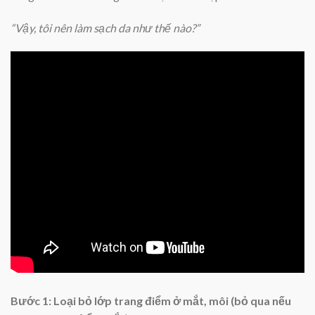
“Vậy, tôi nên làm sạch da như thế nào?”
Bước 1:
Loại bỏ lớp trang điểm ở mắt, môi (bỏ qua nếu