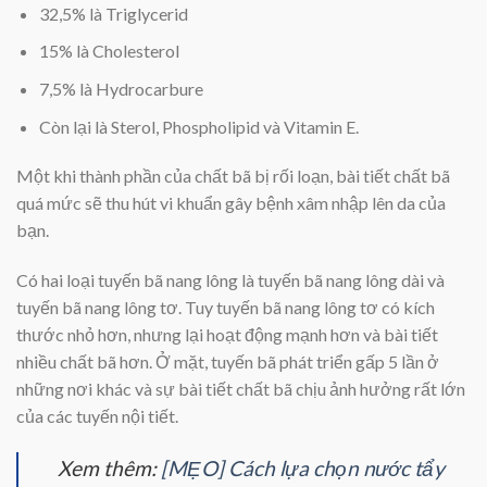
32,5% là Triglycerid
15% là Cholesterol
7,5% là Hydrocarbure
Còn lại là Sterol, Phospholipid và Vitamin E.
Một khi thành phần của chất bã bị rối loạn, bài tiết chất bã
quá mức sẽ thu hút vi khuẩn gây bệnh xâm nhập lên da của
bạn.
Có hai loại tuyến bã nang lông là tuyến bã nang lông dài và
tuyến bã nang lông tơ. Tuy tuyến bã nang lông tơ có kích
thước nhỏ hơn, nhưng lại hoạt động mạnh hơn và bài tiết
nhiều chất bã hơn. Ở mặt, tuyến bã phát triển gấp 5 lần ở
những nơi khác và sự bài tiết chất bã chịu ảnh hưởng rất lớn
của các tuyến nội tiết.
Xem thêm:
[MẸO] Cách lựa chọn nước tẩy