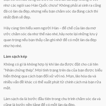
như các ngôi sao Hàn Quốc chưa? Không phải ai sinh ra cũng
đã có làn da đẹp, nhưng nếu bạn chăm sóc da đúng cách thì
nhất định sẽ đẹp.
Hãy cùng tìm hiểu xem người Hàn – đế chế của làn da mơ
ước chăm sóc da như thế nào nhé, hãy note lại những lưu ý
quan trọng nếu bạn thấy cần ghi nhớ để có một làn da đẹp
như họ nhé.
Làm sạch kép
Không có gì là không hợp lý khi làn da được đặt cho cái tên
“Nhân chứng thép”. Mọi tình trạng trên da của bạn được biểu
hiện thông qua cách bạn đối xử với nó. Mụn, lão hóa da và
nhiều vấn đề khác có thể xuất phát từ chính cách mà bạn rửa
mặt.
Làm sạch da là bước đầu tiên trong chu trình chăm sóc da và
cũng là bước nền tảng để có một làn da đẹp.