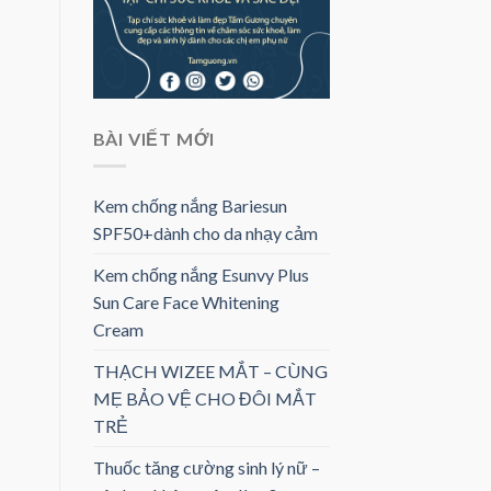
BÀI VIẾT MỚI
Kem chống nắng Bariesun
SPF50+dành cho da nhạy cảm
Kem chống nắng Esunvy Plus
Sun Care Face Whitening
Cream
THẠCH WIZEE MẮT – CÙNG
MẸ BẢO VỆ CHO ĐÔI MẮT
TRẺ
Thuốc tăng cường sinh lý nữ –