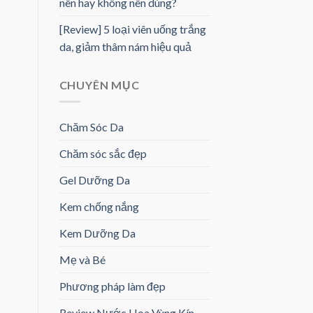
nên hay không nên dùng?
[Review] 5 loại viên uống trắng
da, giảm thâm nám hiệu quả
CHUYÊN MỤC
Chăm Sóc Da
Chăm sóc sắc đẹp
Gel Dưỡng Da
Kem chống nắng
Kem Dưỡng Da
Mẹ và Bé
Phương pháp làm đẹp
Review Nước Hoa Vùng Kín