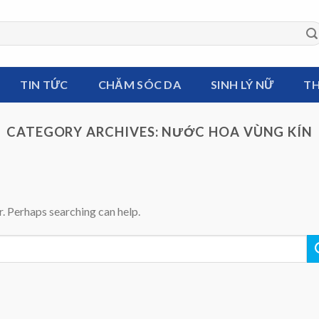
TIN TỨC
CHĂM SÓC DA
SINH LÝ NỮ
TH
CATEGORY ARCHIVES:
NƯỚC HOA VÙNG KÍN
r. Perhaps searching can help.