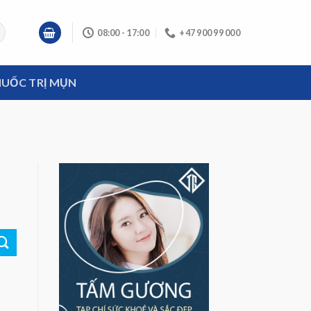
08:00 - 17:00
+47 900 99 000
UỐC TRỊ MỤN