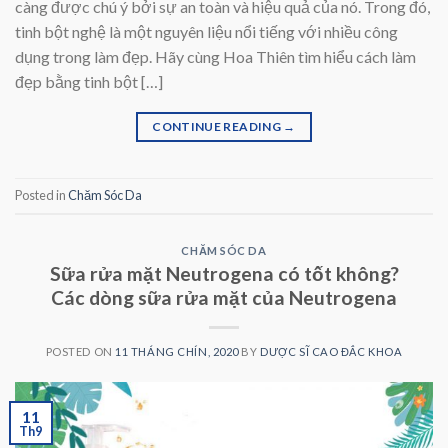
càng được chú ý bởi sự an toàn và hiệu quả của nó. Trong đó,
tinh bột nghệ là một nguyên liệu nổi tiếng với nhiều công
dụng trong làm đẹp. Hãy cùng Hoa Thiên tìm hiểu cách làm
đẹp bằng tinh bột […]
CONTINUE READING
→
Posted in
Chăm Sóc Da
CHĂM SÓC DA
Sữa rửa mặt Neutrogena có tốt không?
Các dòng sữa rửa mặt của Neutrogena
POSTED ON
11 THÁNG CHÍN, 2020
BY
DƯỢC SĨ CAO ĐẮC KHOA
11
Th9