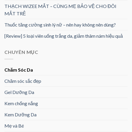
THẠCH WIZEE MẮT – CÙNG MẸ BẢO VỆ CHO ĐÔI
MẮT TRẺ
Thuốc tăng cường sinh lý nữ – nên hay không nên dùng?
[Review] 5 loại viên uống trắng da, giảm thâm nám hiệu quả
CHUYÊN MỤC
Chăm Sóc Da
Chăm sóc sắc đẹp
Gel Dưỡng Da
Kem chống nắng
Kem Dưỡng Da
Mẹ và Bé