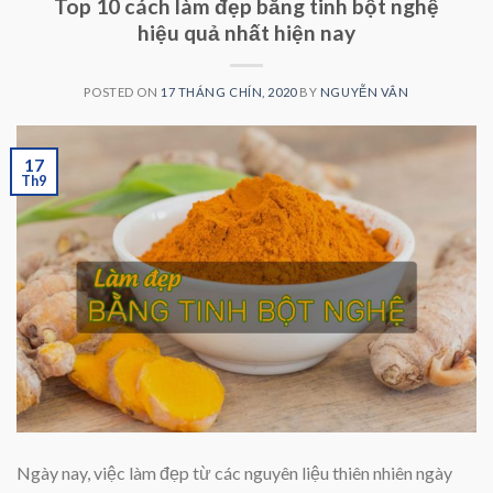
Top 10 cách làm đẹp bằng tinh bột nghệ
hiệu quả nhất hiện nay
POSTED ON
17 THÁNG CHÍN, 2020
BY
NGUYỄN VÂN
17
Th9
Ngày nay, việc làm đẹp từ các nguyên liệu thiên nhiên ngày