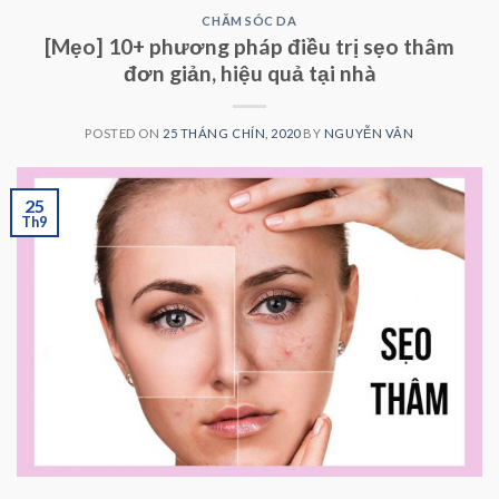
CHĂM SÓC DA
[Mẹo] 10+ phương pháp điều trị sẹo thâm
đơn giản, hiệu quả tại nhà
POSTED ON
25 THÁNG CHÍN, 2020
BY
NGUYỄN VÂN
25
Th9