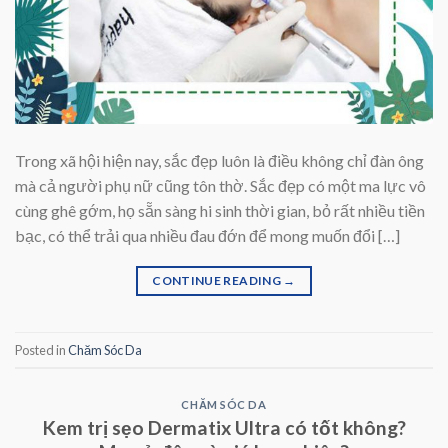
Trong xã hội hiện nay, sắc đẹp luôn là điều không chỉ đàn ông
mà cả người phụ nữ cũng tôn thờ. Sắc đẹp có một ma lực vô
cùng ghê gớm, họ sẵn sàng hi sinh thời gian, bỏ rất nhiều tiền
bạc, có thể trải qua nhiều đau đớn để mong muốn đổi […]
CONTINUE READING
→
Posted in
Chăm Sóc Da
CHĂM SÓC DA
Kem trị sẹo Dermatix Ultra có tốt không?