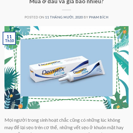
Mua ở đâu và giá bao nhiêu?
POSTED ON
11 THÁNG MƯỜI, 2020
BY
PHẠM BÍCH
11
Th10
Mọi người trong sinh hoạt chắc cũng có những lúc không
may để lại sẹo trên cơ thể, những vết sẹo ở khuôn mặt hay