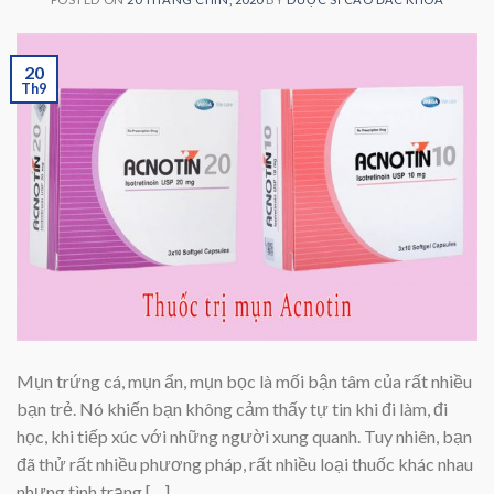
20
Th9
Mụn trứng cá, mụn ẩn, mụn bọc là mối bận tâm của rất nhiều
bạn trẻ. Nó khiến bạn không cảm thấy tự tin khi đi làm, đi
học, khi tiếp xúc với những người xung quanh. Tuy nhiên, bạn
đã thử rất nhiều phương pháp, rất nhiều loại thuốc khác nhau
nhưng tình trạng […]