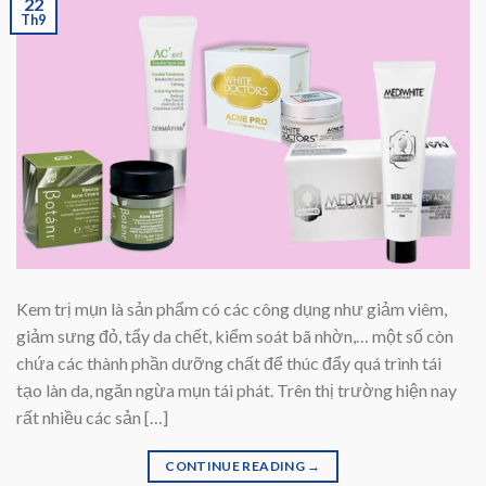
22
Th9
Kem trị mụn là sản phẩm có các công dụng như giảm viêm,
giảm sưng đỏ, tẩy da chết, kiểm soát bã nhờn,… một số còn
chứa các thành phần dưỡng chất để thúc đẩy quá trình tái
tạo làn da, ngăn ngừa mụn tái phát. Trên thị trường hiện nay
rất nhiều các sản […]
CONTINUE READING
→