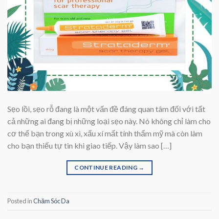
Sẹo lồi, sẹo rỗ đang là một vấn đề đáng quan tâm đối với tất
cả những ai đang bị những loại sẹo này. Nó không chỉ làm cho
cơ thể bạn trong xù xì, xấu xí mất tính thẩm mỹ mà còn làm
cho bạn thiếu tự tin khi giao tiếp. Vậy làm sao […]
CONTINUE READING
→
Posted in
Chăm Sóc Da