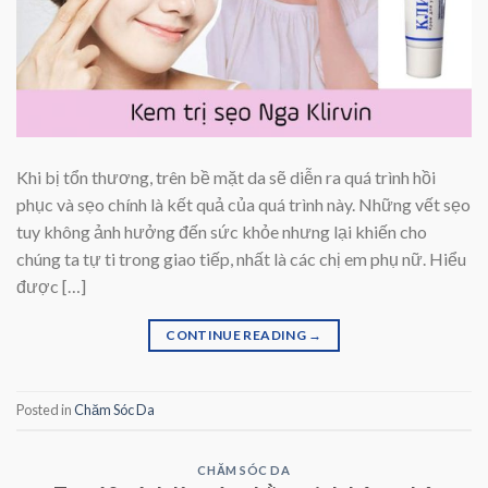
Khi bị tổn thương, trên bề mặt da sẽ diễn ra quá trình hồi
phục và sẹo chính là kết quả của quá trình này. Những vết sẹo
tuy không ảnh hưởng đến sức khỏe nhưng lại khiến cho
chúng ta tự ti trong giao tiếp, nhất là các chị em phụ nữ. Hiểu
được […]
CONTINUE READING
→
Posted in
Chăm Sóc Da
CHĂM SÓC DA